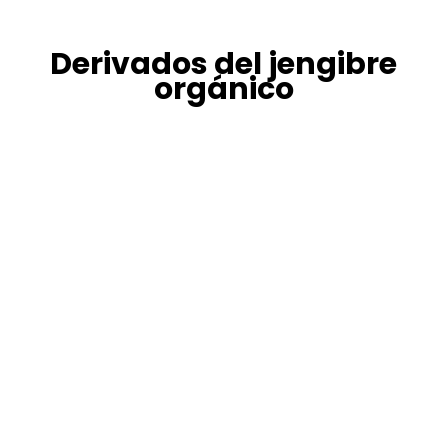
Derivados del jengibre
orgánico
Jengibre deshidratado