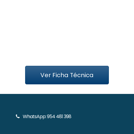
Jengibre en polvo
Ver Ficha Técnica
WhatsApp: 954 481 398